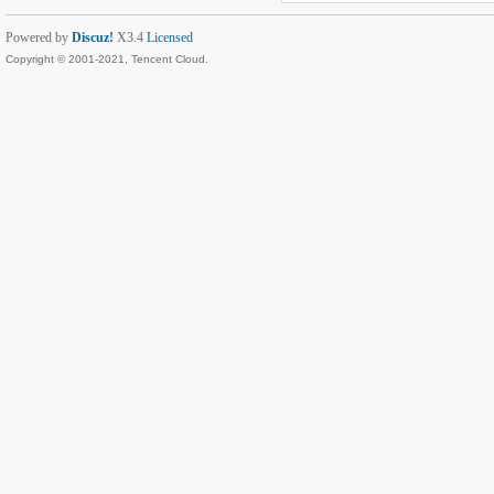
Powered by
Discuz!
X3.4
Licensed
Copyright © 2001-2021, Tencent Cloud.