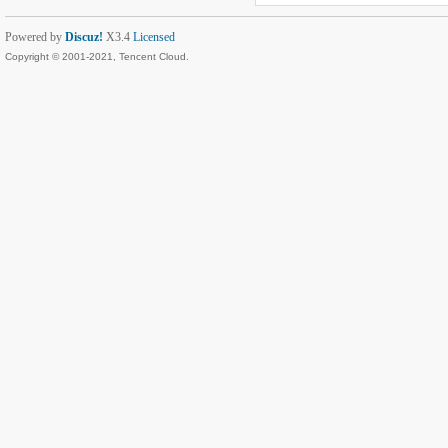
Powered by
Discuz!
X3.4
Licensed
Copyright © 2001-2021, Tencent Cloud.