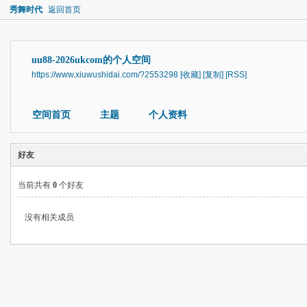
秀舞时代
返回首页
uu88-2026ukcom的个人空间
https://www.xiuwushidai.com/?2553298
[收藏]
[复制]
[RSS]
空间首页
主题
个人资料
好友
当前共有
0
个好友
没有相关成员