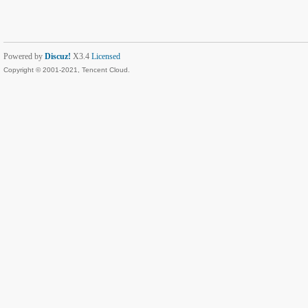
Powered by
Discuz!
X3.4
Licensed
Copyright © 2001-2021, Tencent Cloud.