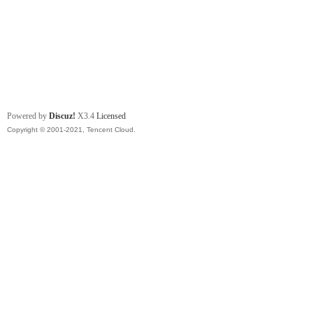
Powered by
Discuz!
X3.4
Licensed
Copyright © 2001-2021, Tencent Cloud.