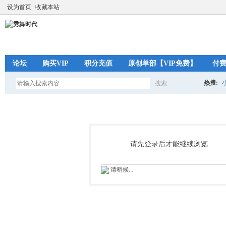
设为首页
收藏本站
论坛
购买VIP
积分充值
原创单部【VIP免费】
付
热搜:
搜索
搜
索
请先登录后才能继续浏览
请稍候...