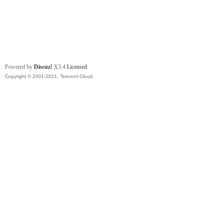
Powered by
Discuz!
X3.4
Licensed
Copyright © 2001-2021, Tencent Cloud.