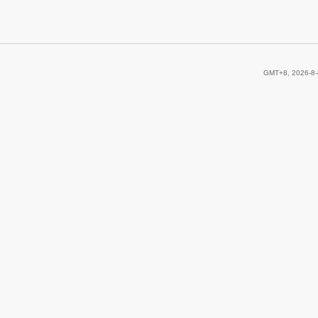
GMT+8, 2026-8-