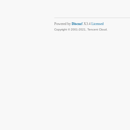
Powered by
Discuz!
X3.4
Licensed
Copyright © 2001-2021, Tencent Cloud.