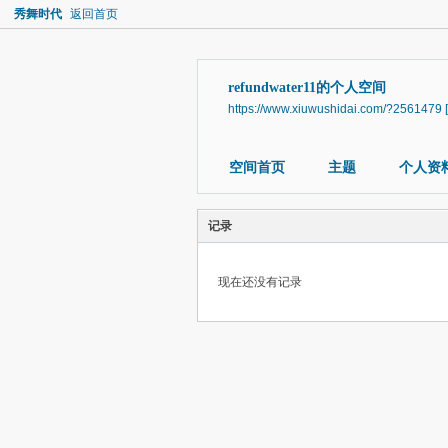
秀舞时代
返回首页
refundwater11的个人空间
https://www.xiuwushidai.com/?2561479
空间首页
主题
个人资
记录
现在还没有记录