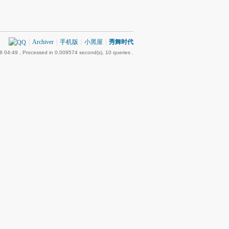
|
Archiver
|
手机版
|
小黑屋
|
秀舞时代
8 04:49
, Processed in 0.009574 second(s), 10 queries .