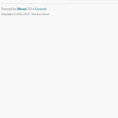
Powered by
Discuz!
X3.4
Licensed
Copyright © 2001-2021, Tencent Cloud.