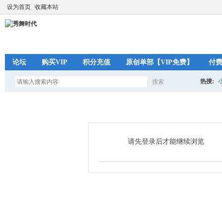
设为首页
收藏本站
论坛
购买VIP
积分充值
原创单部【VIP免费】
付
热搜:
搜索
搜
索
请先登录后才能继续浏览