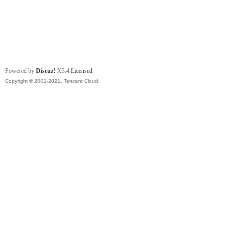
Powered by
Discuz!
X3.4
Licensed
Copyright © 2001-2021, Tencent Cloud.