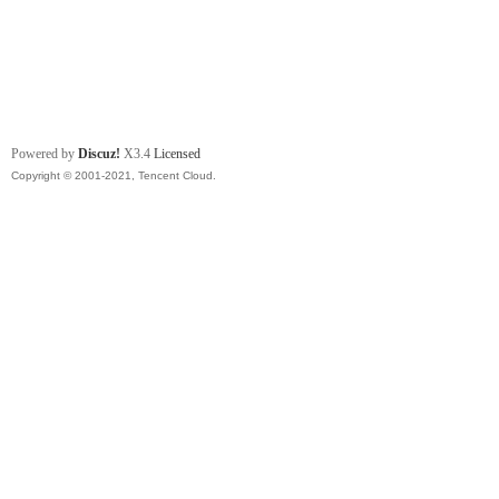
Powered by
Discuz!
X3.4
Licensed
Copyright © 2001-2021, Tencent Cloud.