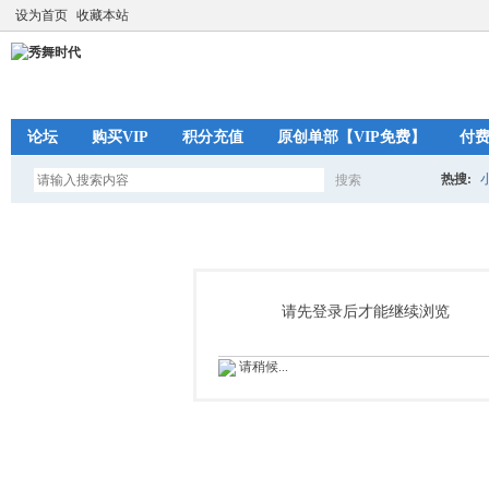
设为首页
收藏本站
论坛
购买VIP
积分充值
原创单部【VIP免费】
付
热搜:
搜索
搜
索
请先登录后才能继续浏览
请稍候...