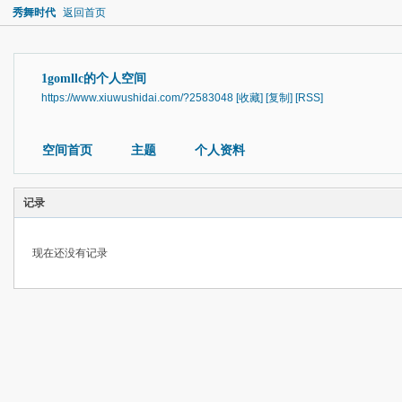
秀舞时代
返回首页
1gomllc的个人空间
https://www.xiuwushidai.com/?2583048
[收藏]
[复制]
[RSS]
空间首页
主题
个人资料
记录
现在还没有记录