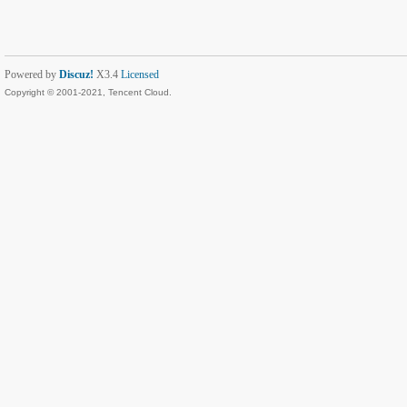
Powered by
Discuz!
X3.4
Licensed
Copyright © 2001-2021, Tencent Cloud.