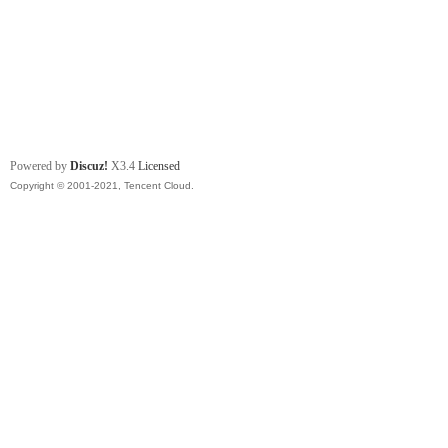
Powered by
Discuz!
X3.4
Licensed
Copyright © 2001-2021, Tencent Cloud.