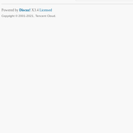
Powered by
Discuz!
X3.4
Licensed
Copyright © 2001-2021, Tencent Cloud.