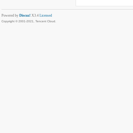
Powered by
Discuz!
X3.4
Licensed
Copyright © 2001-2021, Tencent Cloud.