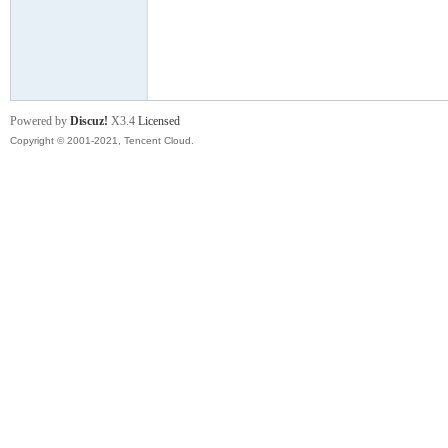
舞
Powered by
Discuz!
X3.4
Licensed
Copyright © 2001-2021, Tencent Cloud.
时