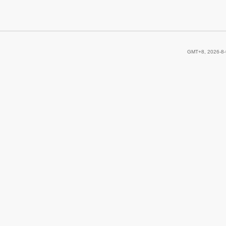
GMT+8, 2026-8-