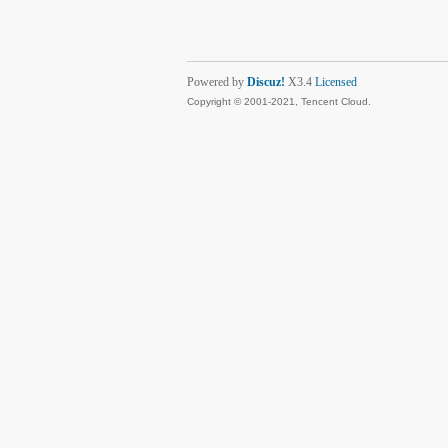
Powered by
Discuz!
X3.4
Licensed
Copyright © 2001-2021, Tencent Cloud.