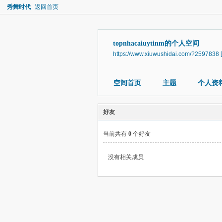
秀舞时代
返回首页
topnhacaiuytinm的个人空间
https://www.xiuwushidai.com/?2597838
空间首页
主题
个人资
好友
当前共有
0
个好友
没有相关成员