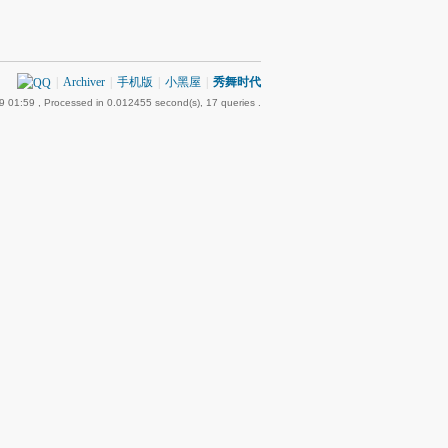
|
Archiver
|
手机版
|
小黑屋
|
秀舞时代
9 01:59
, Processed in 0.012455 second(s), 17 queries .