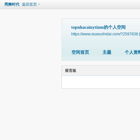
秀舞时代
返回首页
topnhacaiuytinm的个人空间
https://www.xiuwushidai.com/?2597838
空间首页
主题
个人资
留言板