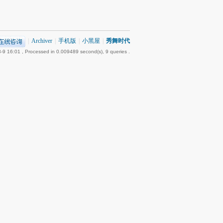
|
Archiver
|
手机版
|
小黑屋
|
秀舞时代
-9 16:01
, Processed in 0.009489 second(s), 9 queries .