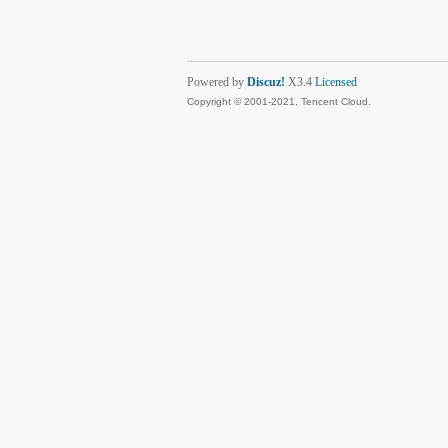
Powered by
Discuz!
X3.4
Licensed
Copyright © 2001-2021, Tencent Cloud.