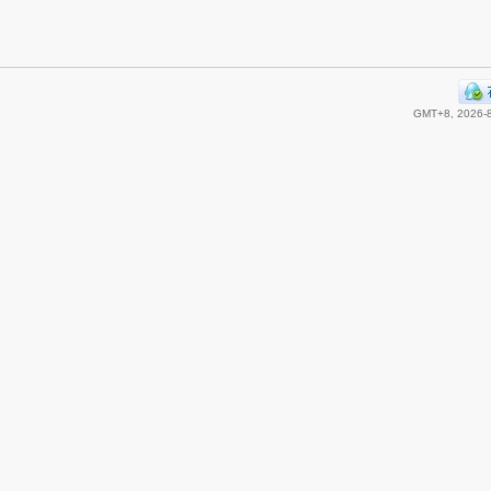
GMT+8, 2026-8