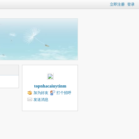
立即注册
登录
topnhacaiuytinm
加为好友
打个招呼
发送消息