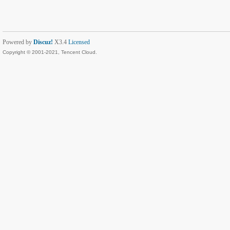
Powered by
Discuz!
X3.4
Licensed
Copyright © 2001-2021, Tencent Cloud.