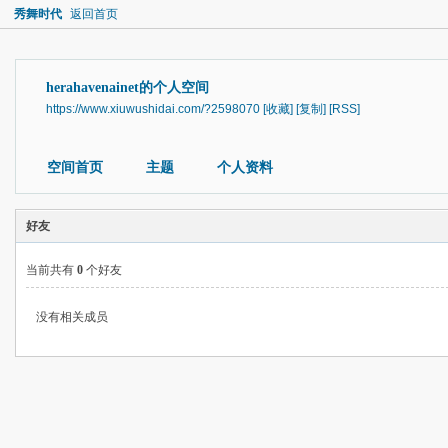
秀舞时代
返回首页
herahavenainet的个人空间
https://www.xiuwushidai.com/?2598070
[收藏]
[复制]
[RSS]
空间首页
主题
个人资料
好友
当前共有
0
个好友
没有相关成员