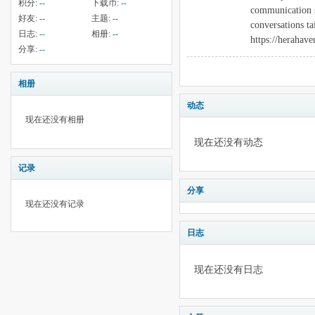
积分:
--
下载币:
--
communication s
好友:
--
主题:
--
conversations ta
日志:
--
相册:
--
https://herahave
分享:
--
相册
动态
现在还没有相册
现在还没有动态
记录
分享
现在还没有记录
日志
现在还没有日志