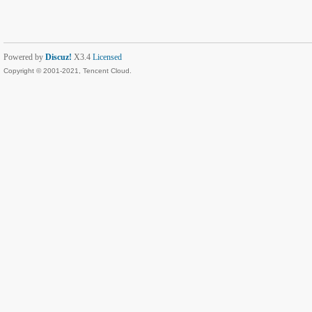
Powered by
Discuz!
X3.4
Licensed
Copyright © 2001-2021, Tencent Cloud.