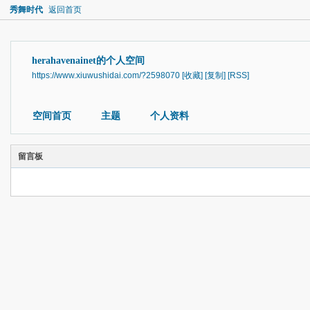
秀舞时代
返回首页
herahavenainet的个人空间
https://www.xiuwushidai.com/?2598070
[收藏]
[复制]
[RSS]
空间首页
主题
个人资料
留言板