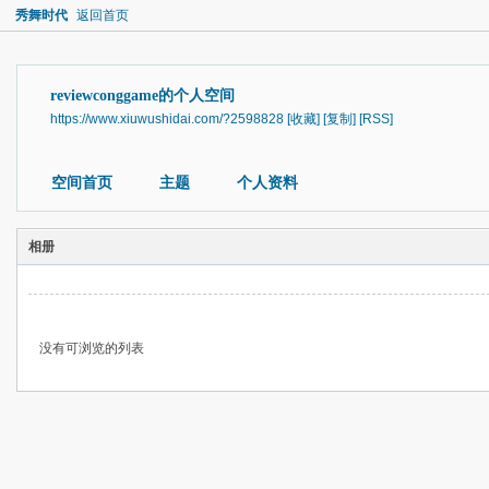
秀舞时代
返回首页
reviewconggame的个人空间
https://www.xiuwushidai.com/?2598828
[收藏]
[复制]
[RSS]
空间首页
主题
个人资料
相册
没有可浏览的列表