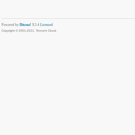
Powered by
Discuz!
X3.4
Licensed
Copyright © 2001-2021, Tencent Cloud.