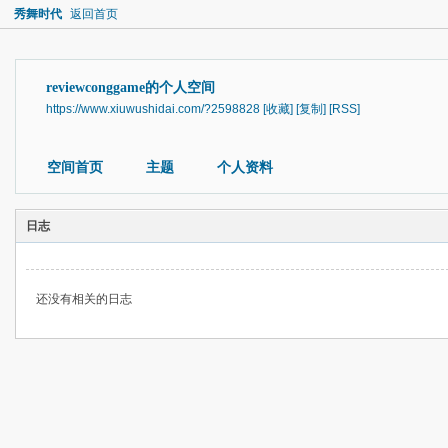
秀舞时代
返回首页
reviewconggame的个人空间
https://www.xiuwushidai.com/?2598828
[收藏]
[复制]
[RSS]
空间首页
主题
个人资料
日志
还没有相关的日志