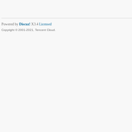
Powered by
Discuz!
X3.4
Licensed
Copyright © 2001-2021, Tencent Cloud.