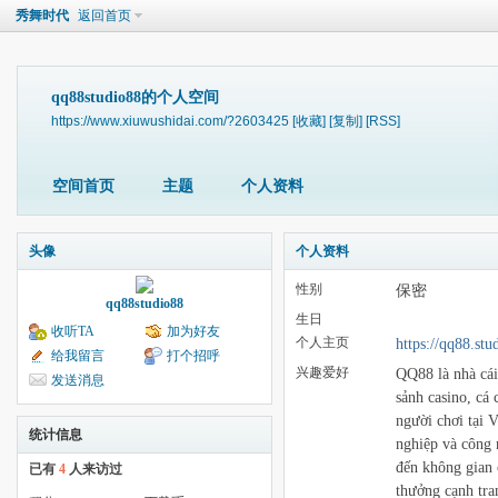
秀舞时代
返回首页
qq88studio88的个人空间
https://www.xiuwushidai.com/?2603425
[收藏]
[复制]
[RSS]
空间首页
主题
个人资料
头像
个人资料
性别
保密
qq88studio88
生日
收听TA
加为好友
个人主页
https://qq88.stu
给我留言
打个招呼
兴趣爱好
QQ88 là nhà cái 
发送消息
sảnh casino, cá
người chơi tại 
统计信息
nghiệp và công 
đến không gian 
已有
4
人来访过
thưởng cạnh tra