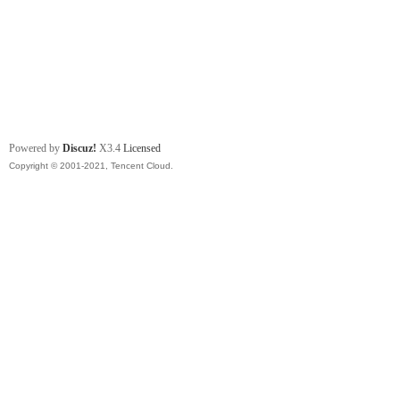
Powered by
Discuz!
X3.4
Licensed
Copyright © 2001-2021, Tencent Cloud.