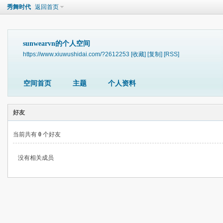
秀舞时代
返回首页
sunwearvn的个人空间
https://www.xiuwushidai.com/?2612253
[收藏]
[复制]
[RSS]
空间首页
主题
个人资料
好友
当前共有
0
个好友
没有相关成员