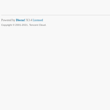
Powered by
Discuz!
X3.4
Licensed
Copyright © 2001-2021, Tencent Cloud.