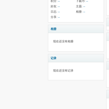
积分:
--
下载币:
--
好友:
--
主题:
--
日志:
--
相册:
--
分享:
--
相册
现在还没有相册
记录
现在还没有记录