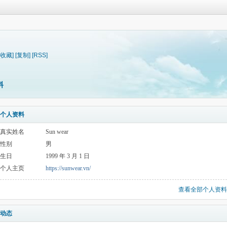
[收藏]
[复制]
[RSS]
料
个人资料
真实姓名
Sun wear
性别
男
生日
1999 年 3 月 1 日
个人主页
https://sunwear.vn/
查看全部个人资料
动态