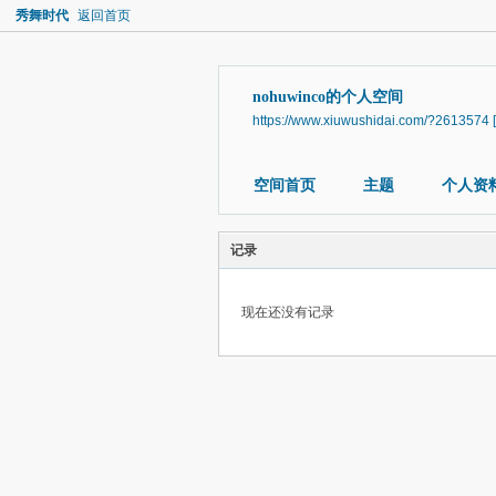
秀舞时代
返回首页
nohuwinco的个人空间
https://www.xiuwushidai.com/?2613574
空间首页
主题
个人资
记录
现在还没有记录