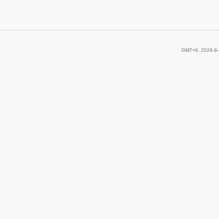
GMT+8, 2026-8-