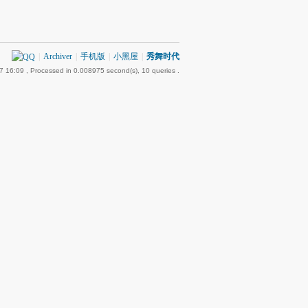
|
Archiver
|
手机版
|
小黑屋
|
秀舞时代
7 16:09
, Processed in 0.008975 second(s), 10 queries .