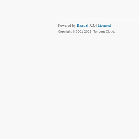
Powered by
Discuz!
X3.4
Licensed
Copyright © 2001-2021, Tencent Cloud.