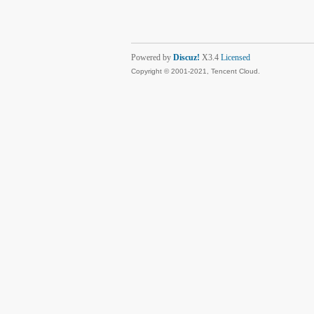
Powered by
Discuz!
X3.4
Licensed
Copyright © 2001-2021, Tencent Cloud.