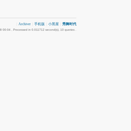
|
Archiver
|
手机版
|
小黑屋
|
秀舞时代
8 00:04
, Processed in 0.011712 second(s), 10 queries .