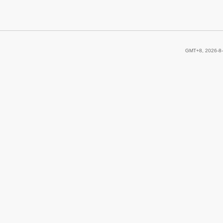
GMT+8, 2026-8-