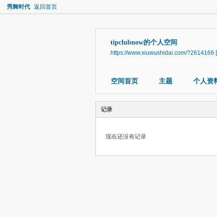
秀舞时代
返回首页
tipclubnow的个人空间
https://www.xiuwushidai.com/?2614166
空间首页
主题
个人资
记录
现在还没有记录