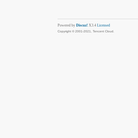
Powered by
Discuz!
X3.4
Licensed
Copyright © 2001-2021, Tencent Cloud.