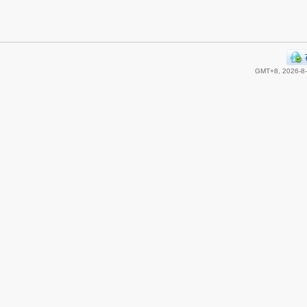
GMT+8, 2026-8-