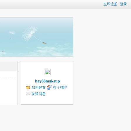
立即注册
登录
hay88makeup
加为好友
打个招呼
发送消息