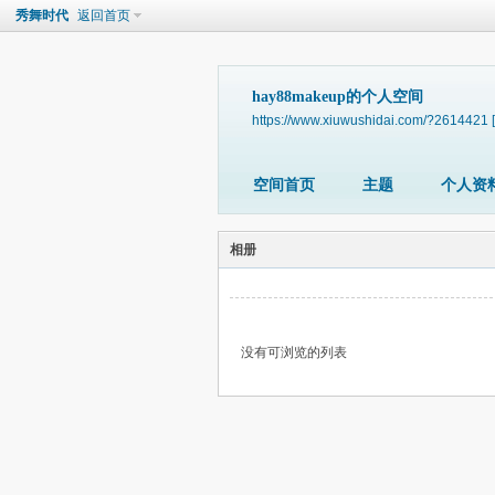
秀舞时代
返回首页
hay88makeup的个人空间
https://www.xiuwushidai.com/?2614421
空间首页
主题
个人资
相册
没有可浏览的列表