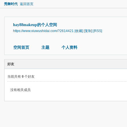
秀舞时代
返回首页
hay88makeup的个人空间
https://www.xiuwushidai.com/?2614421
[收藏]
[复制]
[RSS]
空间首页
主题
个人资料
好友
当前共有
0
个好友
没有相关成员