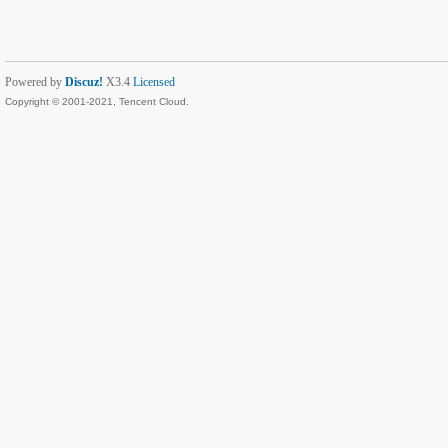
Powered by
Discuz!
X3.4
Licensed
Copyright © 2001-2021, Tencent Cloud.