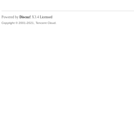
Powered by
Discuz!
X3.4
Licensed
Copyright © 2001-2021, Tencent Cloud.