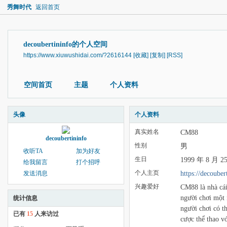
秀舞时代
返回首页
decoubertininfo的个人空间
https://www.xiuwushidai.com/?2616144
[收藏]
[复制]
[RSS]
空间首页
主题
个人资料
头像
个人资料
真实姓名
CM88
decoubertininfo
性别
男
收听TA
加为好友
生日
1999 年 8 月 2
给我留言
打个招呼
个人主页
https://decouber
发送消息
兴趣爱好
CM88 là nhà cái
người chơi một n
统计信息
người chơi có t
已有
15
人来访过
cược thể thao vớ