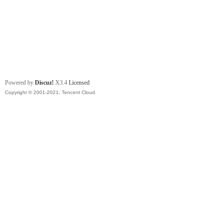
Powered by
Discuz!
X3.4
Licensed
Copyright © 2001-2021, Tencent Cloud.