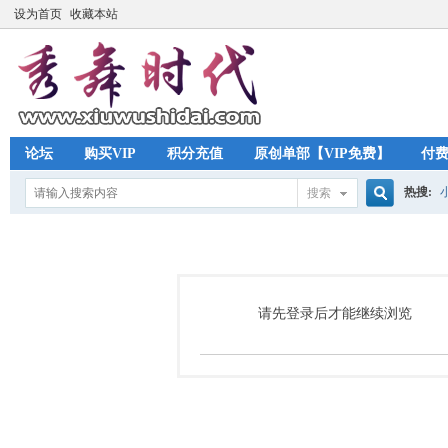
设为首页
收藏本站
论坛
购买VIP
积分充值
原创单部【VIP免费】
付
热搜:
搜索
搜
索
请先登录后才能继续浏览