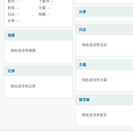
积分:
--
下载币:
--
好友:
--
主题:
--
分享
日志:
--
相册:
--
分享:
--
日志
相册
现在还没有日志
现在还没有相册
主题
记录
现在还没有主题
现在还没有记录
留言板
现在还没有留言