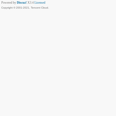
Powered by
Discuz!
X3.4
Licensed
Copyright © 2001-2021, Tencent Cloud.