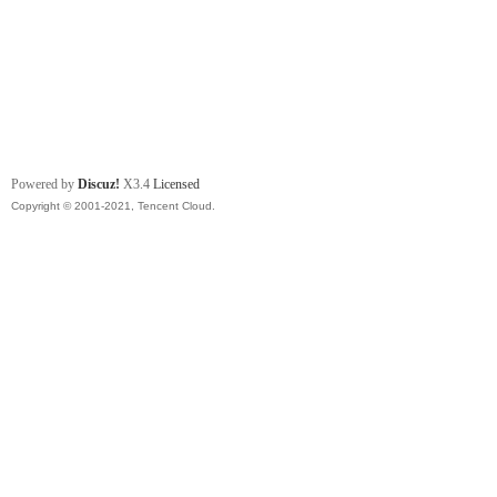
Powered by
Discuz!
X3.4
Licensed
Copyright © 2001-2021, Tencent Cloud.