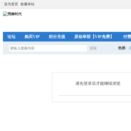
设为首页
收藏本站
论坛
购买VIP
积分充值
原创单部【VIP免费】
付
热搜:
搜索
搜
索
请先登录后才能继续浏览