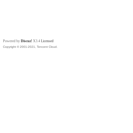
Powered by
Discuz!
X3.4
Licensed
Copyright © 2001-2021, Tencent Cloud.