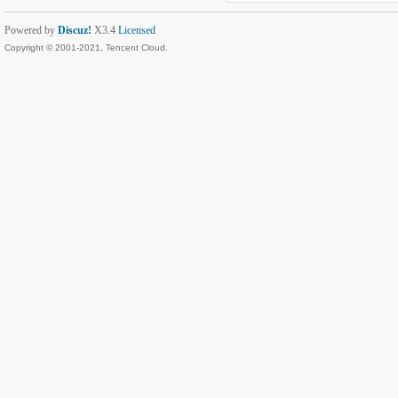
Powered by
Discuz!
X3.4
Licensed
Copyright © 2001-2021, Tencent Cloud.