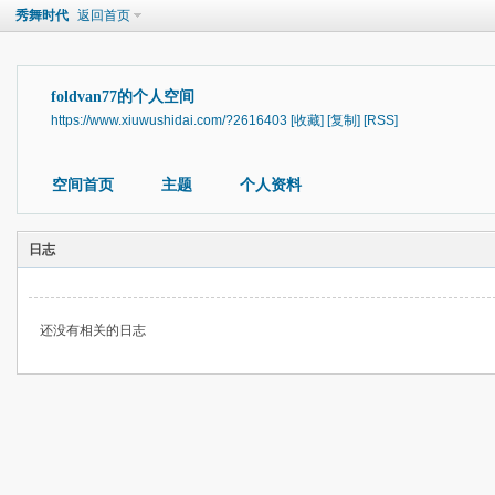
秀舞时代
返回首页
foldvan77的个人空间
https://www.xiuwushidai.com/?2616403
[收藏]
[复制]
[RSS]
空间首页
主题
个人资料
日志
还没有相关的日志