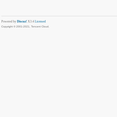
Powered by
Discuz!
X3.4
Licensed
Copyright © 2001-2021, Tencent Cloud.