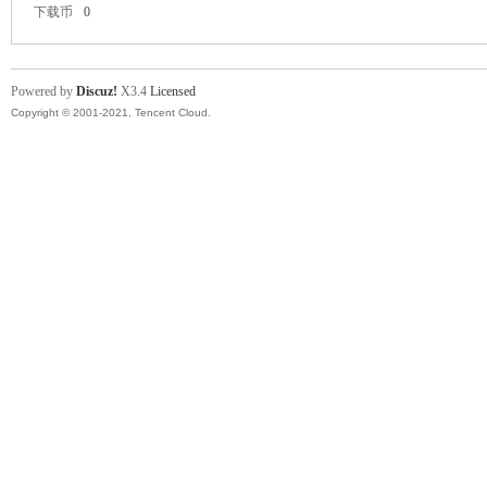
下载币
0
Powered by
Discuz!
X3.4
Licensed
Copyright © 2001-2021, Tencent Cloud.