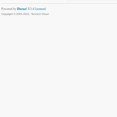
Powered by
Discuz!
X3.4
Licensed
Copyright © 2001-2021, Tencent Cloud.