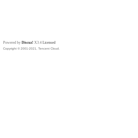
Powered by
Discuz!
X3.4
Licensed
Copyright © 2001-2021, Tencent Cloud.