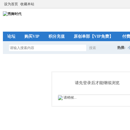
设为首页
收藏本站
论坛
购买VIP
积分充值
原创单部【VIP免费】
付
热搜:
搜索
搜
索
请先登录后才能继续浏览
请稍候...