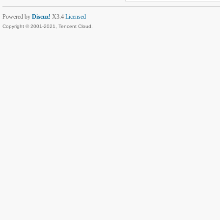
Powered by
Discuz!
X3.4
Licensed
Copyright © 2001-2021, Tencent Cloud.