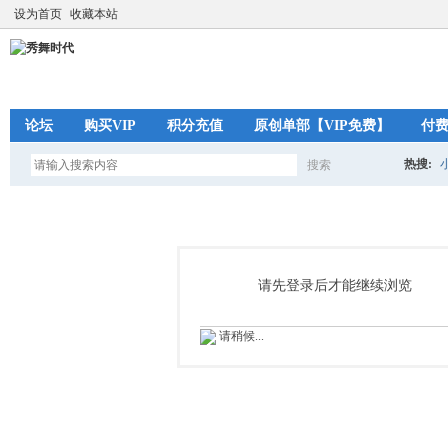
设为首页
收藏本站
论坛
购买VIP
积分充值
原创单部【VIP免费】
付
热搜:
搜索
搜
索
请先登录后才能继续浏览
请稍候...