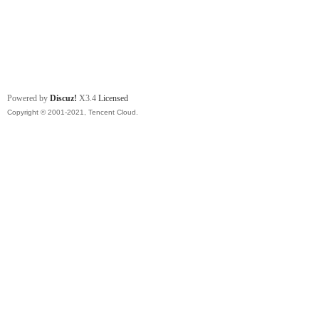
Powered by
Discuz!
X3.4
Licensed
Copyright © 2001-2021, Tencent Cloud.