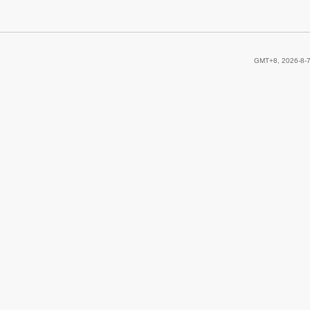
GMT+8, 2026-8-7