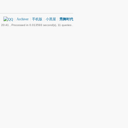
|
Archiver
|
手机版
|
小黑屋
|
秀舞时代
 20:41
, Processed in 0.013593 second(s), 11 queries .