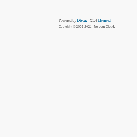
Powered by
Discuz!
X3.4
Licensed
Copyright © 2001-2021, Tencent Cloud.