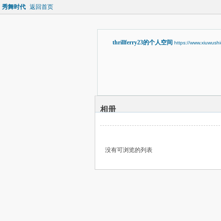
秀舞时代
返回首页
thrillferry23的个人空间
https://www.xiuwus
相册
没有可浏览的列表