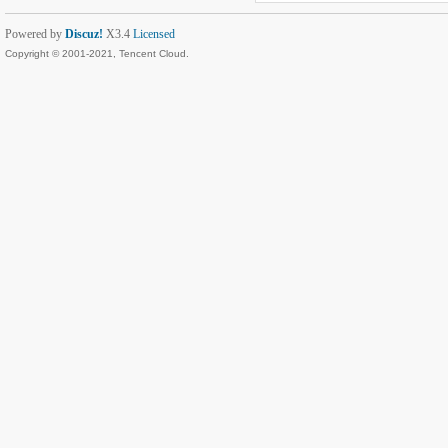
Powered by
Discuz!
X3.4
Licensed
Copyright © 2001-2021, Tencent Cloud.