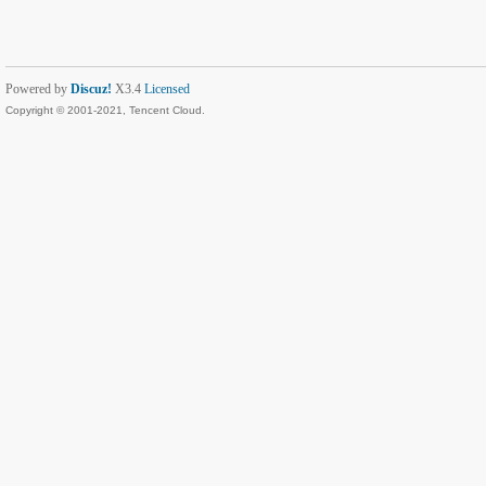
Powered by
Discuz!
X3.4
Licensed
Copyright © 2001-2021, Tencent Cloud.