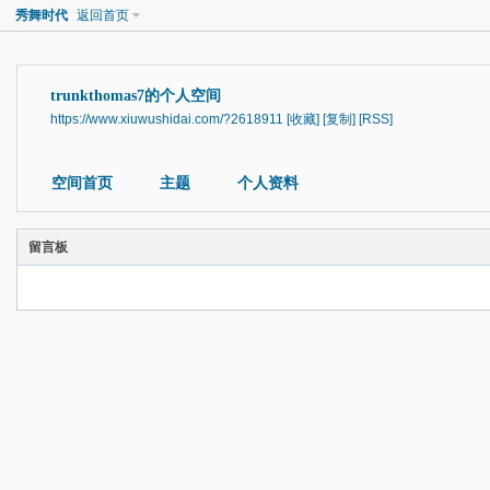
秀舞时代
返回首页
trunkthomas7的个人空间
https://www.xiuwushidai.com/?2618911
[收藏]
[复制]
[RSS]
空间首页
主题
个人资料
留言板