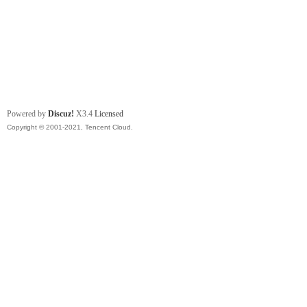
Powered by
Discuz!
X3.4
Licensed
Copyright © 2001-2021, Tencent Cloud.