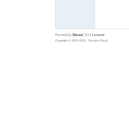
舞
Powered by
Discuz!
X3.4
Licensed
Copyright © 2001-2021, Tencent Cloud.
时