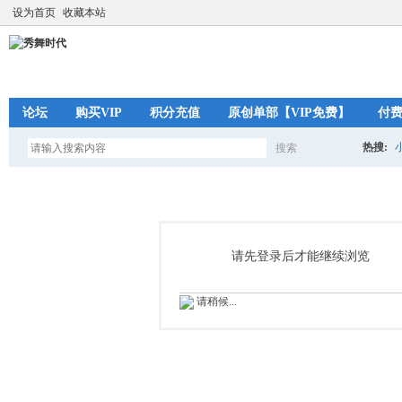
设为首页
收藏本站
论坛
购买VIP
积分充值
原创单部【VIP免费】
付
热搜:
搜索
搜
索
请先登录后才能继续浏览
请稍候...