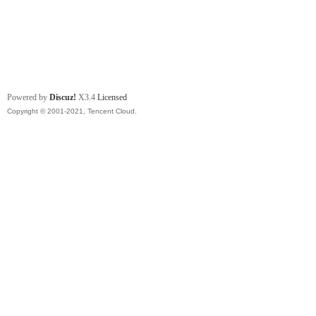
Powered by
Discuz!
X3.4
Licensed
Copyright © 2001-2021, Tencent Cloud.