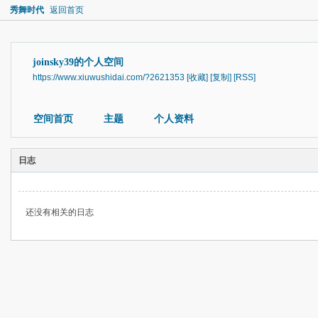
秀舞时代
返回首页
joinsky39的个人空间
https://www.xiuwushidai.com/?2621353
[收藏]
[复制]
[RSS]
空间首页
主题
个人资料
日志
还没有相关的日志