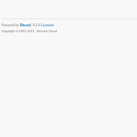
Powered by
Discuz!
X3.4
Licensed
Copyright © 2001-2021, Tencent Cloud.