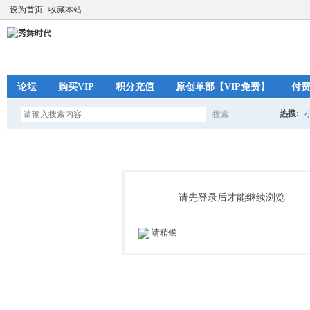
设为首页
收藏本站
论坛
购买VIP
积分充值
原创单部【VIP免费】
付
热搜:
搜索
搜
索
请先登录后才能继续浏览
请稍候...