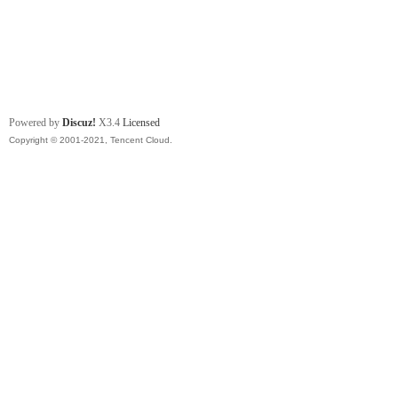
Powered by
Discuz!
X3.4
Licensed
Copyright © 2001-2021, Tencent Cloud.